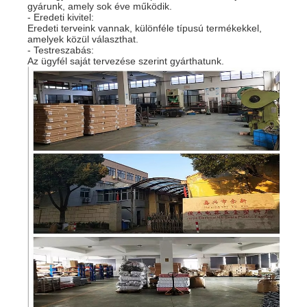
gyárunk, amely sok éve működik.
- Eredeti kivitel:
Eredeti terveink vannak, különféle típusú termékekkel,
amelyek közül választhat.
- Testreszabás:
Az ügyfél saját tervezése szerint gyárthatunk.