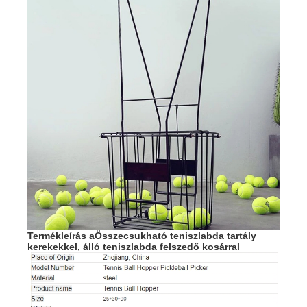
Termékleírás a
Összecsukható teniszlabda tartály
kerekekkel, álló teniszlabda felszedő kosárral