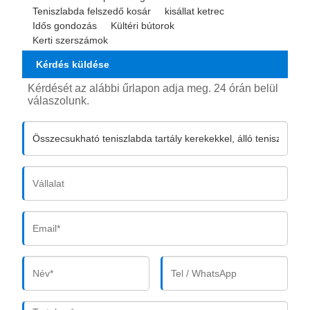
Teniszlabda felszedő kosár
kisállat ketrec
Idős gondozás
Kültéri bútorok
Kerti szerszámok
Kérdés küldése
Kérdését az alábbi űrlapon adja meg. 24 órán belül
válaszolunk.