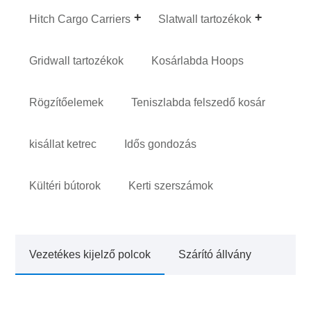
Hitch Cargo Carriers
Slatwall tartozékok
Gridwall tartozékok
Kosárlabda Hoops
Rögzítőelemek
Teniszlabda felszedő kosár
kisállat ketrec
Idős gondozás
Kültéri bútorok
Kerti szerszámok
Vezetékes kijelző polcok
Szárító állvány