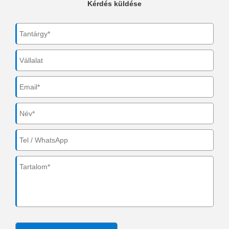
Kérdés küldése