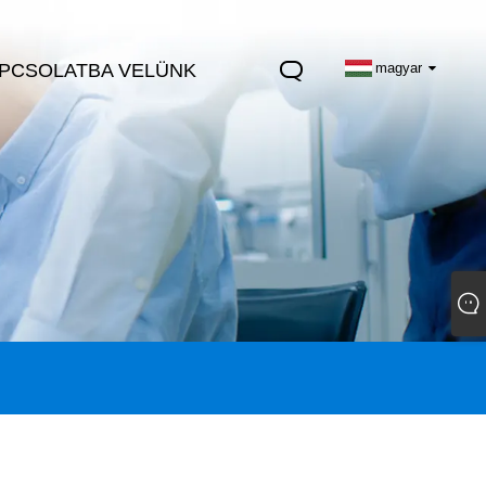
APCSOLATBA VELÜNK
magyar