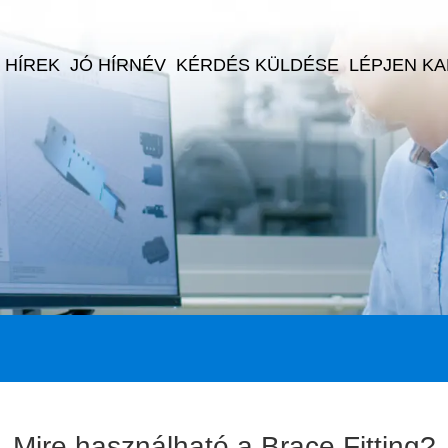
HÍREK
JÓ HÍRNÉV
KÉRDÉS KÜLDÉSE
LÉPJEN K
Mire használható a Brace Fitting?