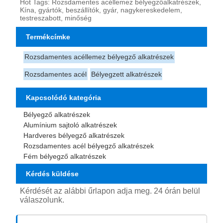
Hot Tags: Rozsdamentes acéllemez bélyegzőalkatrészek,
Kína, gyártók, beszállítók, gyár, nagykereskedelem,
testreszabott, minőség
Termékcímke
Rozsdamentes acéllemez bélyegző alkatrészek
Rozsdamentes acél
Bélyegzett alkatrészek
Kapcsolódó kategória
Bélyegző alkatrészek
Alumínium sajtoló alkatrészek
Hardveres bélyegző alkatrészek
Rozsdamentes acél bélyegző alkatrészek
Fém bélyegző alkatrészek
Kérdés küldése
Kérdését az alábbi űrlapon adja meg. 24 órán belül
válaszolunk.