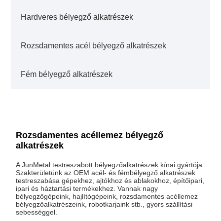
Hardveres bélyegző alkatrészek
Rozsdamentes acél bélyegző alkatrészek
Fém bélyegző alkatrészek
Rozsdamentes acéllemez bélyegző
alkatrészek
A JunMetal testreszabott bélyegzőalkatrészek kínai gyártója.
Szakterületünk az OEM acél- és fémbélyegző alkatrészek
testreszabása gépekhez, ajtókhoz és ablakokhoz, építőipari,
ipari és háztartási termékekhez. Vannak nagy
bélyegzőgépeink, hajlítógépeink, rozsdamentes acéllemez
bélyegzőalkatrészeink, robotkarjaink stb., gyors szállítási
sebességgel.