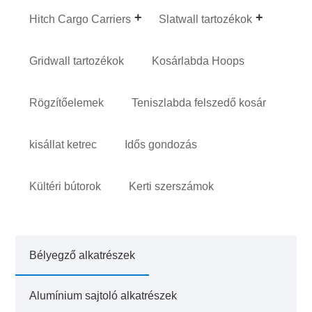
Hitch Cargo Carriers
Slatwall tartozékok
Gridwall tartozékok
Kosárlabda Hoops
Rögzítőelemek
Teniszlabda felszedő kosár
kisállat ketrec
Idős gondozás
Kültéri bútorok
Kerti szerszámok
Bélyegző alkatrészek
Alumínium sajtoló alkatrészek